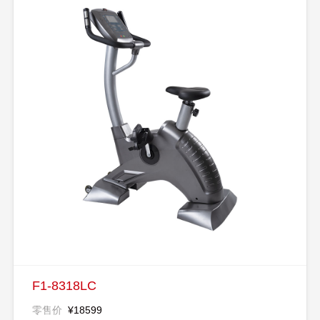
F1-8318LC
零售价
¥18599