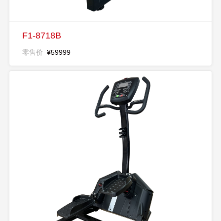
F1-8718B
零售价
¥59999