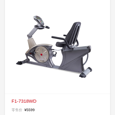
F1-7318WD
零售价
¥5599