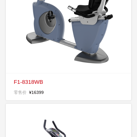
F1-8318WB
零售价
¥16399