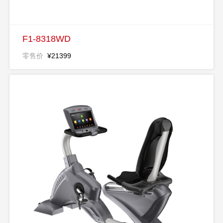
F1-8318WD
零售价
¥21399