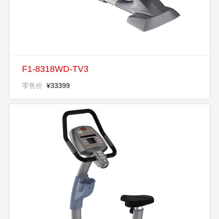
F1-8318WD-TV3
零售价
¥33399