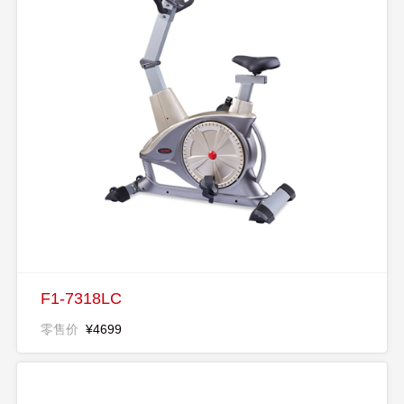
F1-7318LC
零售价
¥4699