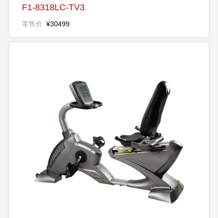
F1-8318LC-TV3
零售价
¥30499