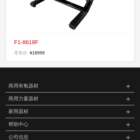
F1-8618F
零售价
¥18999
＋
商用有氧器材
＋
商用力量器材
＋
家用器材
＋
帮助中心
＋
公司信息