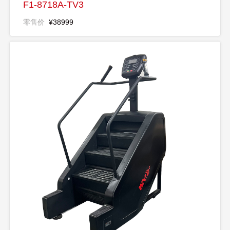
F1-8718A-TV3
零售价
¥38999