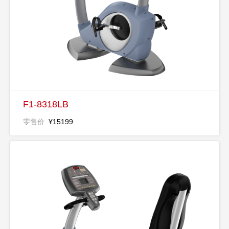
F1-8318LB
零售价
¥15199