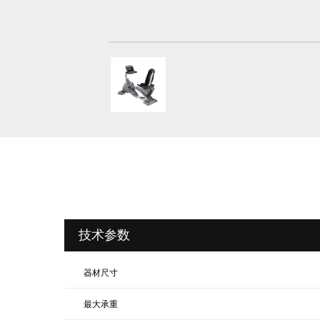
技术参数
器材尺寸
最大承重