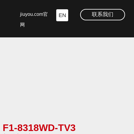
联系我们
jiuyou.com官
EN
网
F1-8318WD-TV3