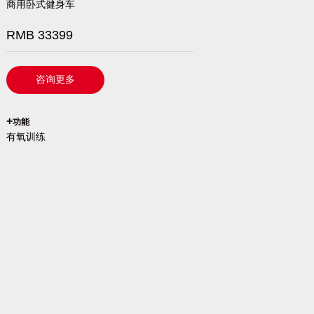
商用卧式健身车
RMB 33399
咨询更多
`
+
功能
有氧训练