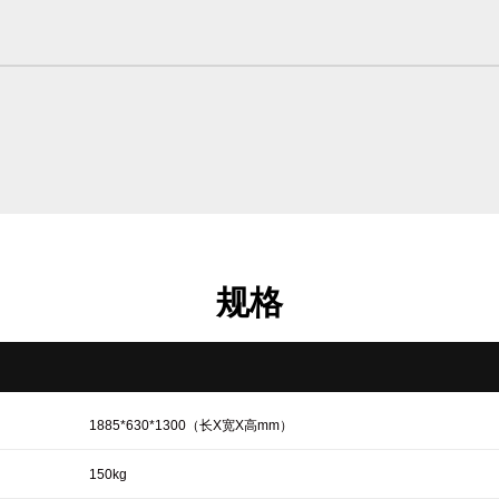
规格
1885*630*1300（长X宽X高mm）
150kg