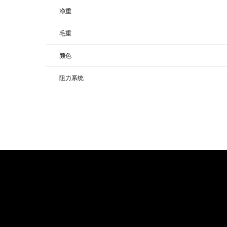
净重
毛重
颜色
阻力系统