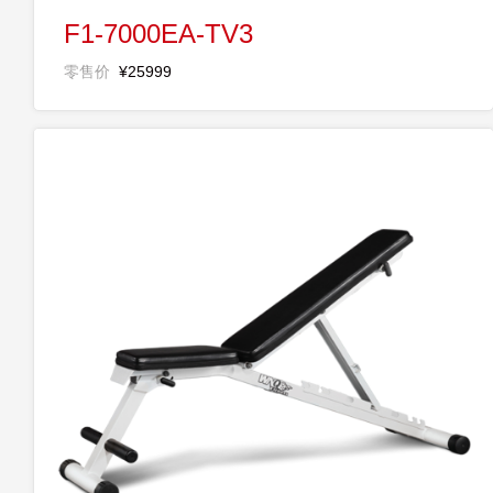
F1-7000EA-TV3
零售价
¥25999