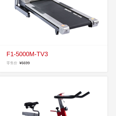
F1-5000M-TV3
零售价
¥6699