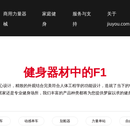
商用力量器
家庭健
服务与支
关于
械
身
持
jiuyou.com
健身器材中的F1
心设计，精致的外观结合完美符合人体工程学的功能设计，造就了当下的
居家还是专业健身场所，我们丰富的产品种类都将为您提供梦寐以求的健
车
动感单车
划船器
力量单站
自