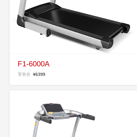
F1-6000A
零售价
¥6399