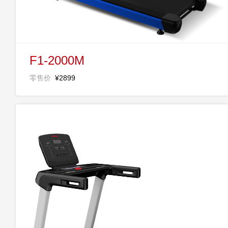
F1-2000M
零售价
¥2899