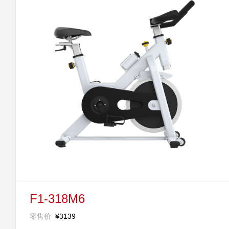
F1-318M6
零售价
¥3139