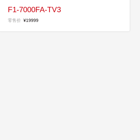
F1-7000FA-TV3
零售价
¥19999