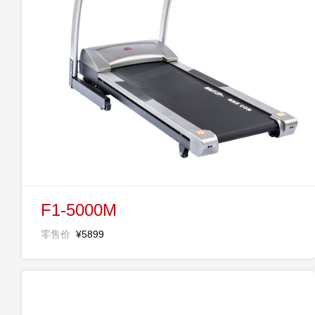
F1-5000M
零售价
¥5899