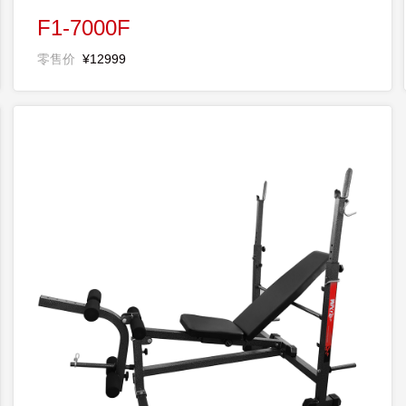
F1-7000F
零售价
¥12999