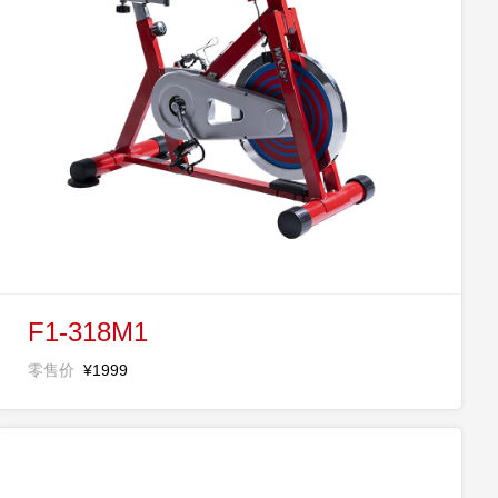
F1-318M1
零售价
¥1999