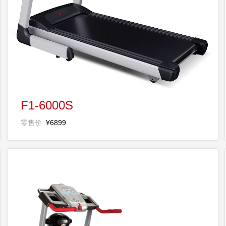
F1-6000S
零售价
¥6899