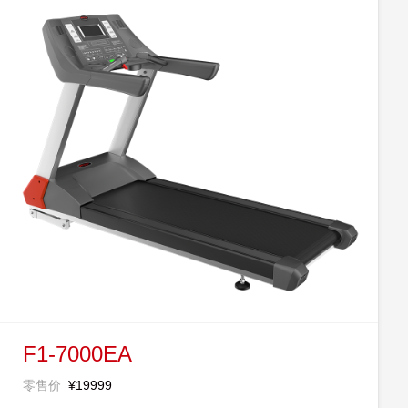
F1-7000EA
零售价
¥19999