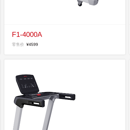
F1-4000A
零售价
¥4599