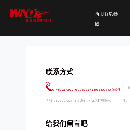
商用有氧器
械
联系方式
+86 21 6922 5999-8251 / 13671856445 张经理
名称：jiuyou.com（上海）运动器材有限公司
地址
给我们留言吧