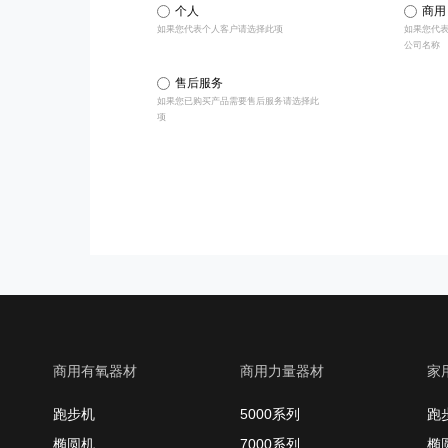
个人
商用
如果您代表个人客户请选择此项
如果您代
公司名称
售后服务
如果您已购买产品需要售后服务请选择此
项
商用有氧器材
商用力量器材
家
跑步机
5000系列
跑
椭圆机
7000系列
椭