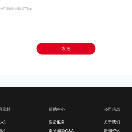
表公司请选择此项并填写您的
发送
用器材
帮助中心
公司信息
步机
售后服务
关于我们
圆机
常见问题Q&A
新闻资讯