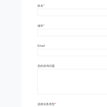
姓名*
城市*
Email
您的咨询问题
选择业务类型
*