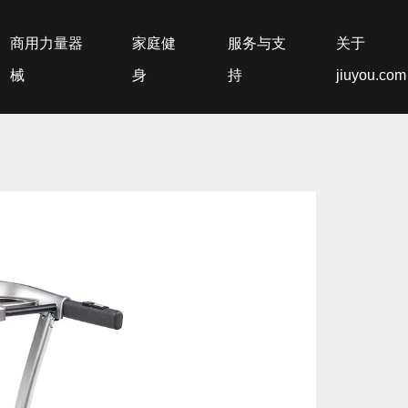
商用力量器
家庭健
服务与支
关于
械
身
持
jiuyou.com