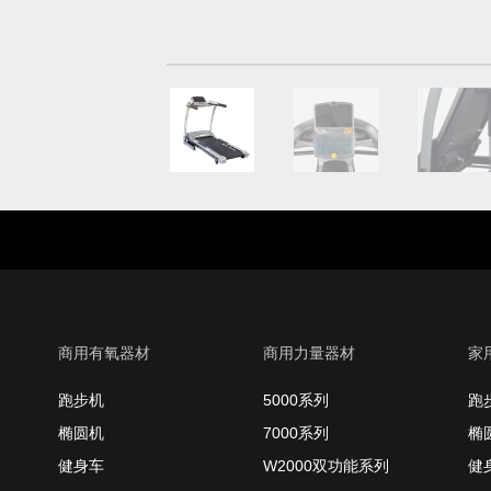
商用有氧器材
商用力量器材
家
跑步机
5000系列
跑
椭圆机
7000系列
椭
健身车
W2000双功能系列
健