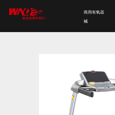
商用有氧器
械