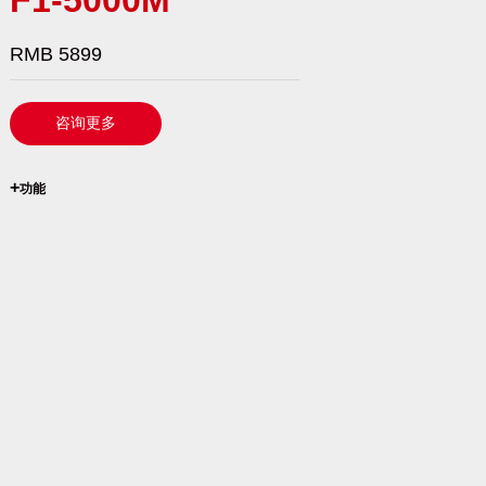
RMB 5899
咨询更多
`
+
功能