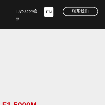
联系我们
jiuyou.com官
EN
网
F1-5000M