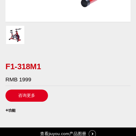
F1-318M1
RMB 1999
咨询更多
`
+
功能
查看jiuyou.com产品图册