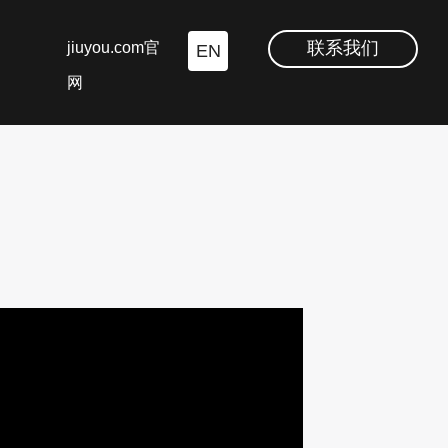
联系我们
jiuyou.com官
EN
网