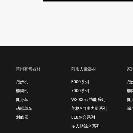
商用有氧器材
商用力量器材
家
跑步机
5000系列
跑
椭圆机
7000系列
椭
健身车
W2000双功能系列
健
动感单车
美格A自由力量系列
综
划船器
518综合系列
多人站综合系列