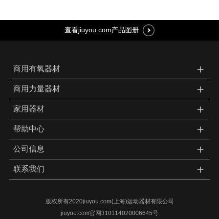
查看jiuyou.com产品图册
＋
商用有氧器材
＋
商用力量器材
＋
家用器材
＋
帮助中心
＋
公司信息
＋
联系我们
版权所有2020jiuyou.com(上海)运动器材有限公司
jiuyou.com官网310114020006645号