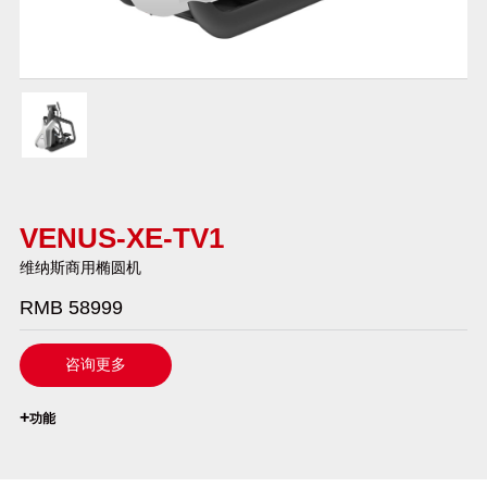
VENUS-XE-TV1
维纳斯商用椭圆机
RMB 58999
咨询更多
`
+
功能