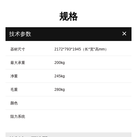
规格
＋
技术参数
器材尺寸
2172*793*1945（长*宽*高mm）
最大承重
200kg
净重
245kg
毛重
280kg
颜色
阻力系统