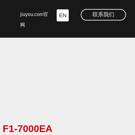
联系我们
jiuyou.com官
EN
网
F1-7000EA