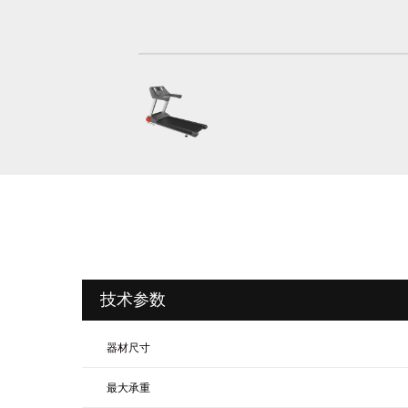
技术参数
器材尺寸
最大承重