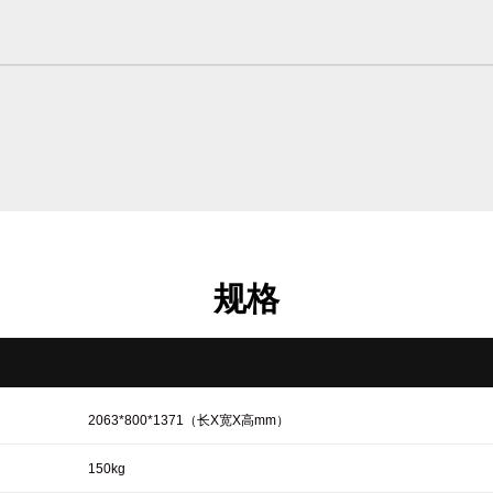
规格
2063*800*1371（长X宽X高mm）
150kg