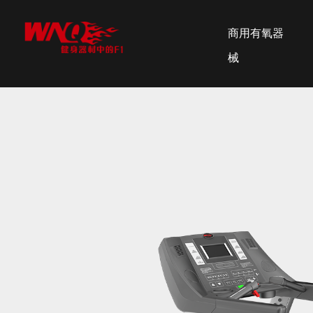
商用有氧器
械