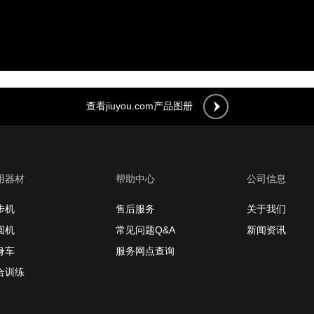
查看jiuyou.com产品图册
用器材
帮助中心
公司信息
步机
售后服务
关于我们
圆机
常见问题Q&A
新闻资讯
身车
服务网点查询
合训练