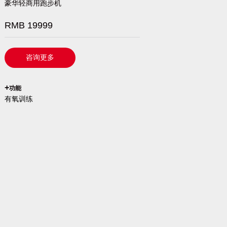
豪华轻商用跑步机
RMB 19999
咨询更多
`
+
功能
有氧训练