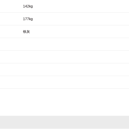
142kg
177kg
铁灰