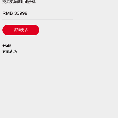
交流变频商用跑步机
RMB 33999
咨询更多
`
+
功能
有氧训练