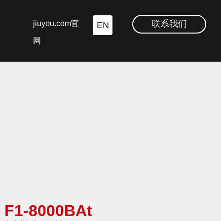
联系我们
jiuyou.com官
EN
网
F1-8000BAt