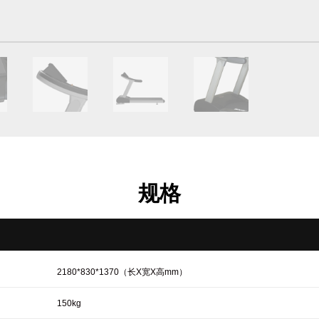
规格
2180*830*1370（长X宽X高mm）
150kg