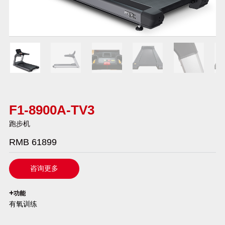
F1-8900A-TV3
跑步机
RMB 61899
咨询更多
`
+
功能
有氧训练