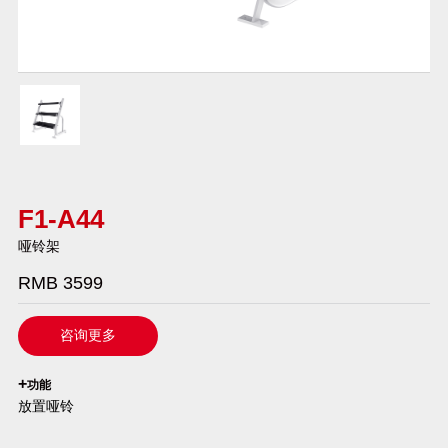
F1-A44
哑铃架
RMB 3599
咨询更多
`
+
功能
放置哑铃