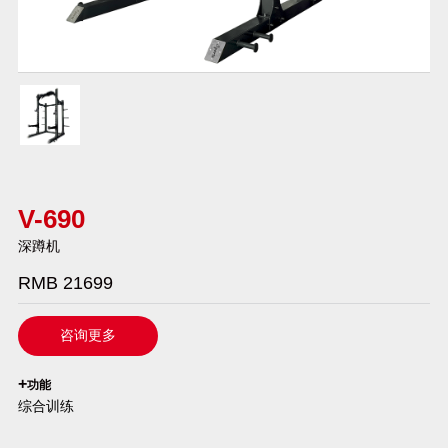
V-690
深蹲机
RMB 21699
咨询更多
`
+
功能
综合训练