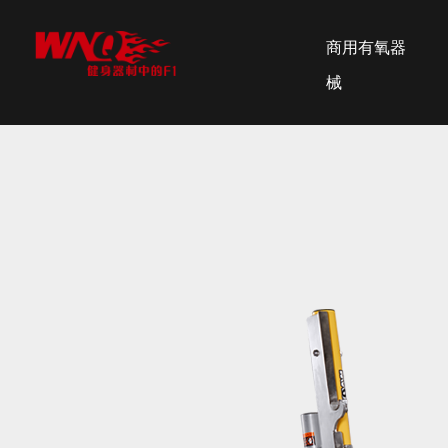
商用有氧器
械