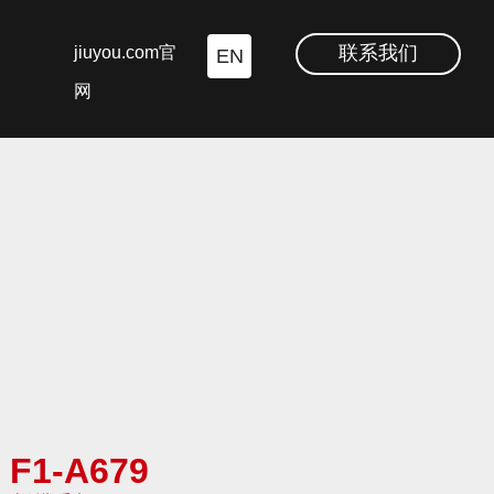
联系我们
jiuyou.com官
EN
网
F1-A679