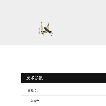
技术参数
器材尺寸
主架颜色