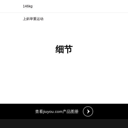
146kg
上斜举重运动
细节
查看jiuyou.com产品图册