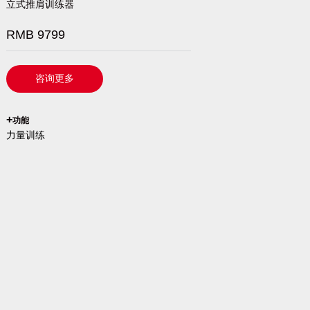
立式推肩训练器
RMB 9799
咨询更多
`
+
功能
力量训练