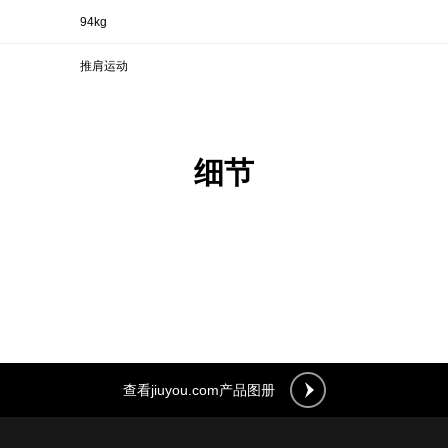
94kg
推肩运动
细节
查看jiuyou.com产品图册