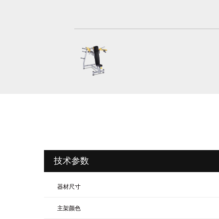
技术参数
器材尺寸
主架颜色