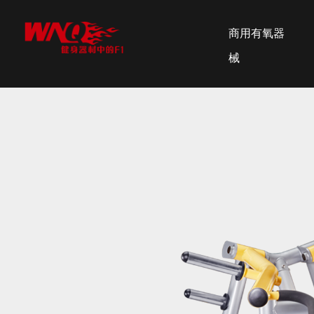
商用有氧器
械