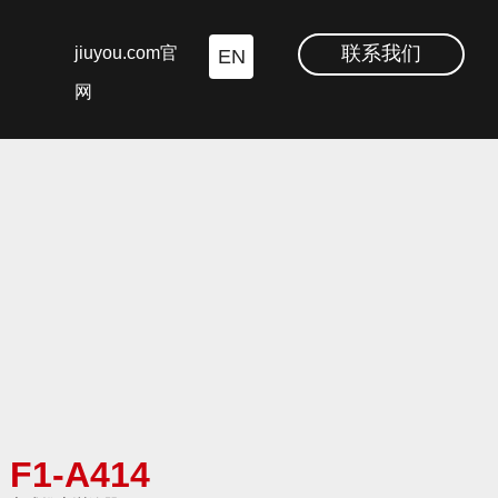
联系我们
jiuyou.com官
EN
网
F1-A414