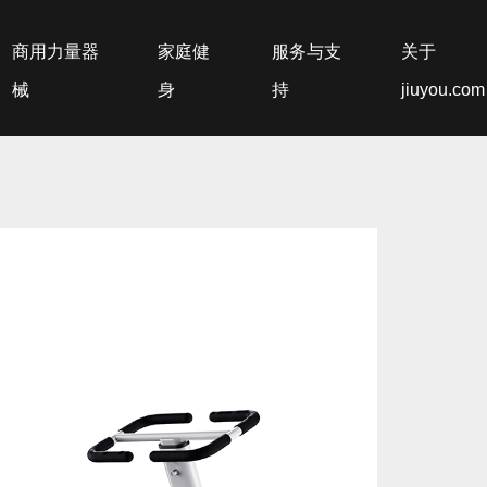
商用力量器
家庭健
服务与支
关于
械
身
持
jiuyou.com