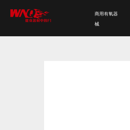
商用有氧器
械