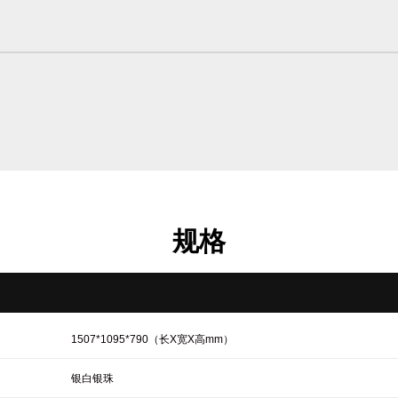
规格
1507*1095*790（长X宽X高mm）
银白银珠