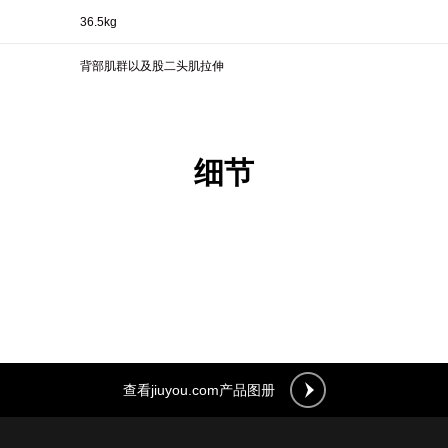
36.5kg
背部肌群以及股二头肌拉伸
细节
查看jiuyou.com产品图册