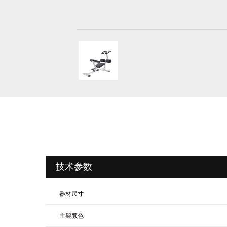
技术参数
器材尺寸
主架颜色