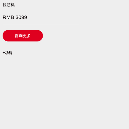
拉筋机
RMB 3099
咨询更多
`
+
功能