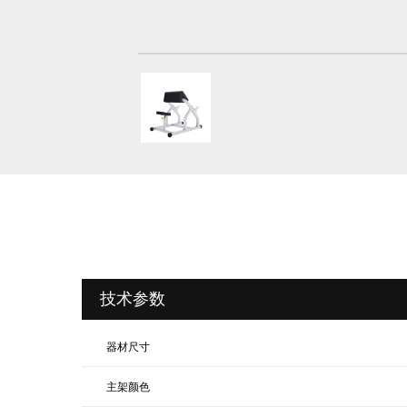
技术参数
器材尺寸
主架颜色