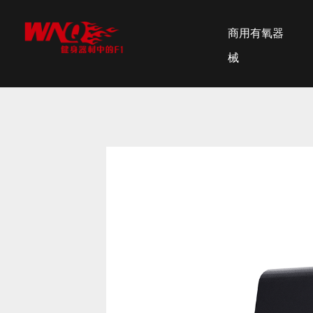
商用有氧器
械