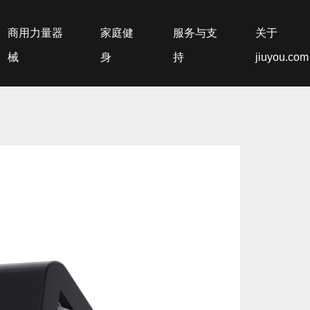
商用力量器
家庭健
服务与支
关于
械
身
持
jiuyou.com