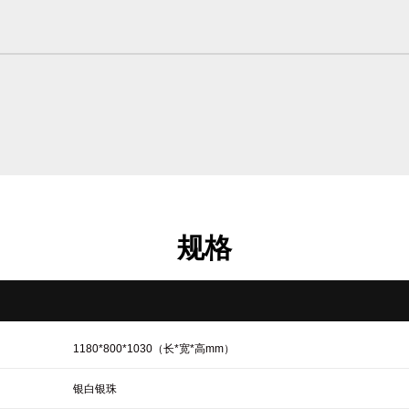
规格
1180*800*1030（长*宽*高mm）
银白银珠