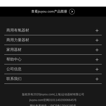
查看jiuyou.com产品图册
＋
商用有氧器材
＋
商用力量器材
＋
家用器材
＋
帮助中心
＋
公司信息
＋
联系我们
版权所有2020jiuyou.com(上海)运动器材有限公司
jiuyou.com官网310114020006645号
网站备案编号：沪ICP备12044195号