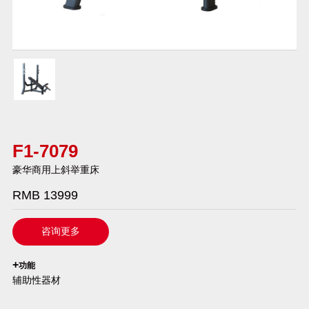
F1-7079
豪华商用上斜举重床
RMB 13999
咨询更多
`
+
功能
辅助性器材