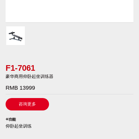
F1-7061
豪华商用仰卧起坐训练器
RMB 13999
咨询更多
`
+
功能
仰卧起坐训练