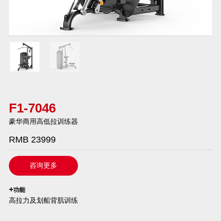
F1-7046
豪华商用高低拉训练器
RMB 23999
咨询更多
`
+
功能
高拉力及划船背肌训练