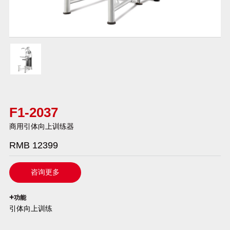
F1-2037
商用引体向上训练器
RMB 12399
咨询更多
`
+
功能
引体向上训练