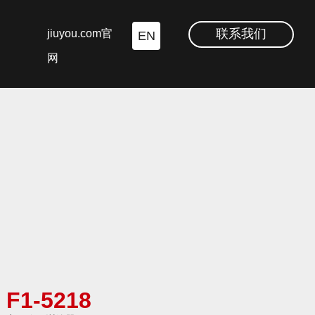
联系我们
jiuyou.com官
EN
网
F1-5218