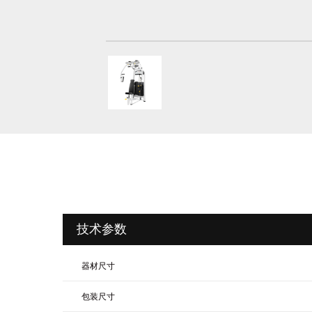
技术参数
器材尺寸
包装尺寸