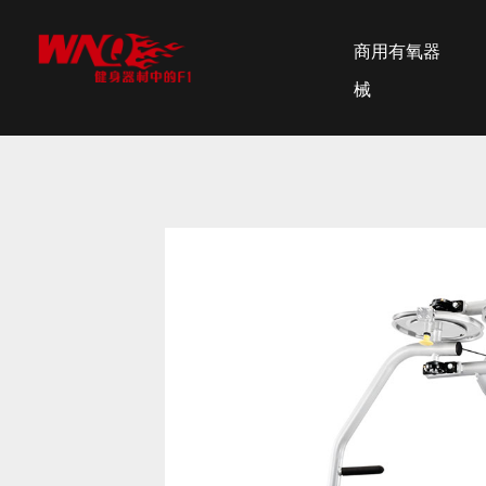
商用有氧器
械