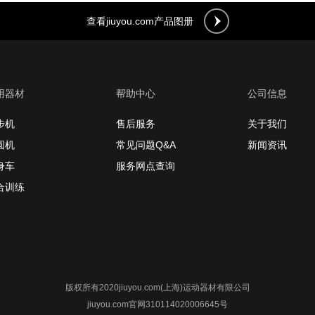
查看jiuyou.com产品图册
用器材
帮助中心
公司信息
步机
售后服务
关于我们
圆机
常见问题Q&A
新闻资讯
身车
服务网点查询
合训练
版权所有2020jiuyou.com(上海)运动器材有限公司
jiuyou.com官网310114020006645号