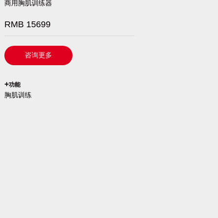
商用胸肌训练器
RMB 15699
咨询更多
`
+
功能
胸肌训练