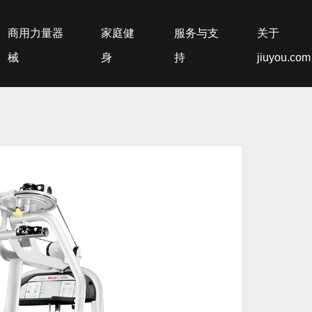
商用力量器
家庭健
服务与支
关于
械
身
持
jiuyou.com