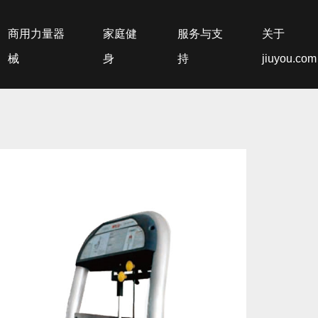
商用力量器
家庭健
服务与支
关于
械
身
持
jiuyou.com