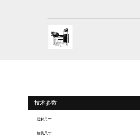
技术参数
器材尺寸
包装尺寸