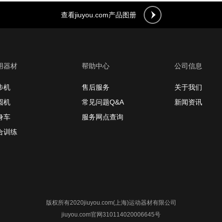
查看jiuyou.com产品图册
用器材
帮助中心
公司信息
步机
售后服务
关于我们
圆机
常见问题Q&A
新闻资讯
身车
服务网点查询
合训练
版权所有2020jiuyou.com(上海)运动器材有限公司
jiuyou.com官网310114020006645号