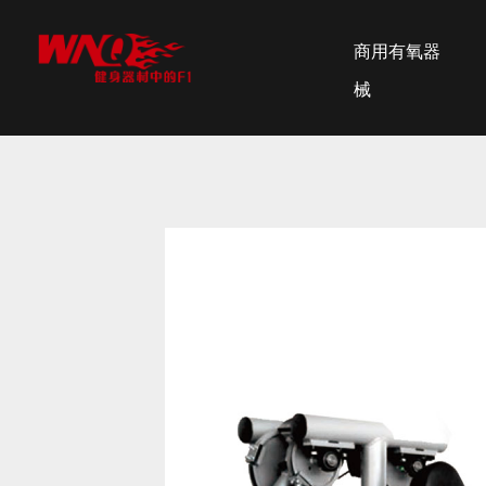
商用有氧器
械