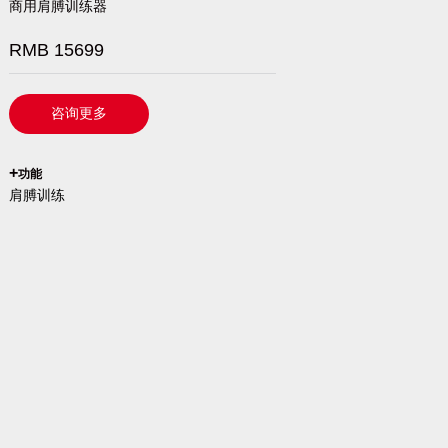
商用肩膊训练器
RMB 15699
咨询更多
`
+
功能
肩膊训练