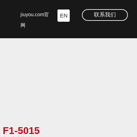
联系我们
jiuyou.com官
EN
网
F1-5015