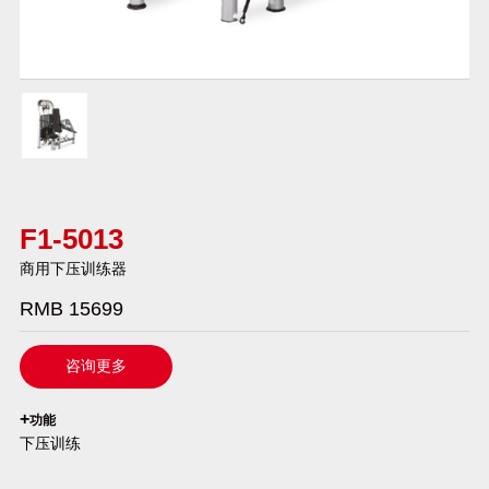
F1-5013
商用下压训练器
RMB 15699
咨询更多
`
+
功能
下压训练