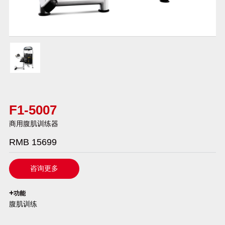
F1-5007
商用腹肌训练器
RMB 15699
咨询更多
`
+
功能
腹肌训练