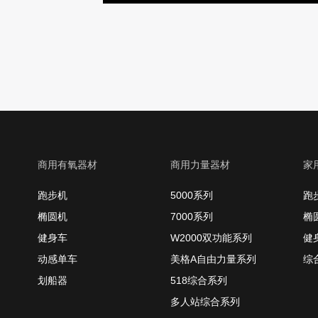
商用有氧器材
商用力量器材
家
跑步机
5000系列
跑
椭圆机
7000系列
椭
健身车
W2000双功能系列
健
动感单车
美格A自由力量系列
综
划船器
518综合系列
多人站综合系列