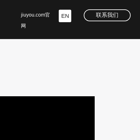
联系我们
jiuyou.com官
EN
网