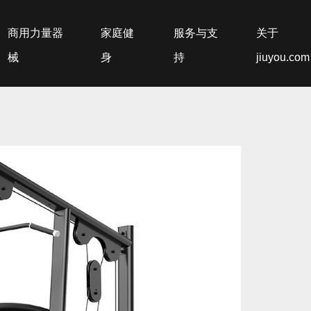
商用力量器
家庭健
服务与支
关于
械
身
持
jiuyou.com