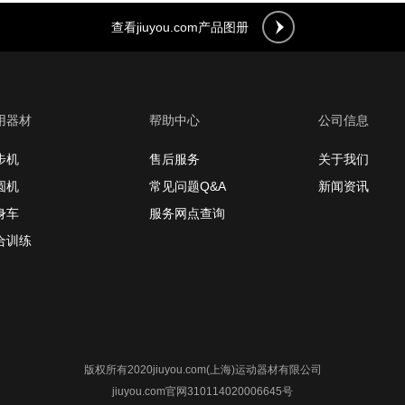
查看jiuyou.com产品图册
用器材
帮助中心
公司信息
步机
售后服务
关于我们
圆机
常见问题Q&A
新闻资讯
身车
服务网点查询
合训练
版权所有2020jiuyou.com(上海)运动器材有限公司
jiuyou.com官网310114020006645号