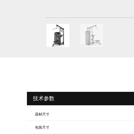
技术参数
器材尺寸
包装尺寸