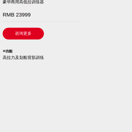
豪华商用高低拉训练器
RMB 23999
咨询更多
`
+
功能
高拉力及划船背肌训练