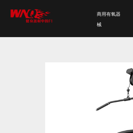
商用有氧器
械