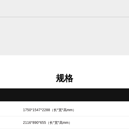
规格
1750*1547*2288（长*宽*高mm）
2116*890*655（长*宽*高mm）