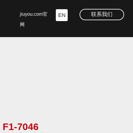
联系我们
jiuyou.com官
EN
网
F1-7046