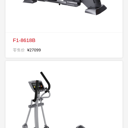
F1-8618B
零售价
¥27099