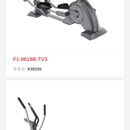
F1-8618B-TV3
零售价
¥38599