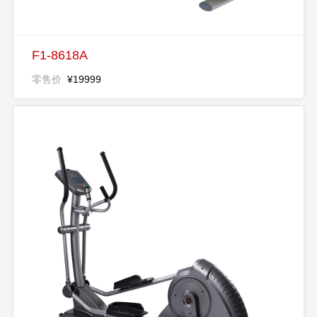
F1-8618A
零售价
¥19999