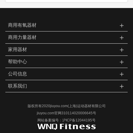
＋
商用有氧器材
＋
商用力量器材
＋
家用器材
＋
帮助中心
＋
公司信息
＋
联系我们
版权所有2020jiuyou.com(上海)运动器材有限公司
jiuyou.com官网310114020006645号
网站备案编号：沪ICP备12044195号