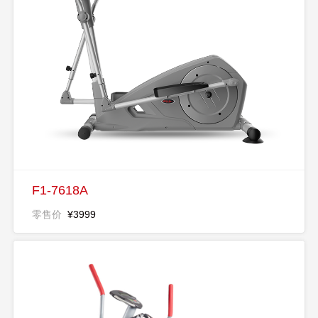
F1-7618A
零售价
¥3999