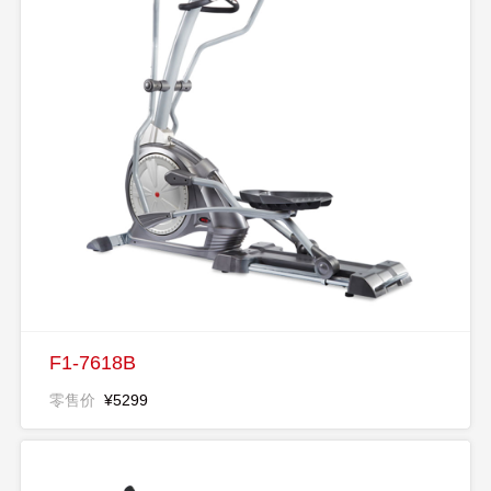
F1-7618B
零售价
¥5299