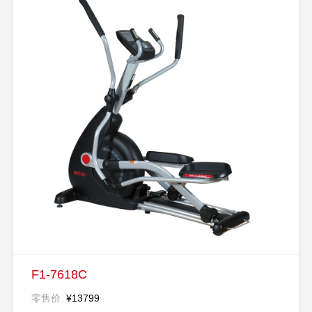
F1-7618C
零售价
¥13799