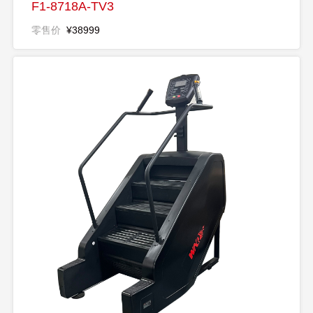
F1-8718A-TV3
零售价
¥38999