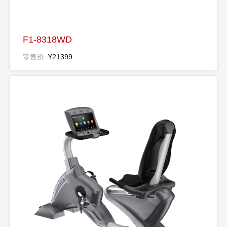
F1-8318WD
零售价
¥21399