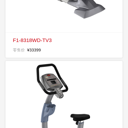
F1-8318WD-TV3
零售价
¥33399