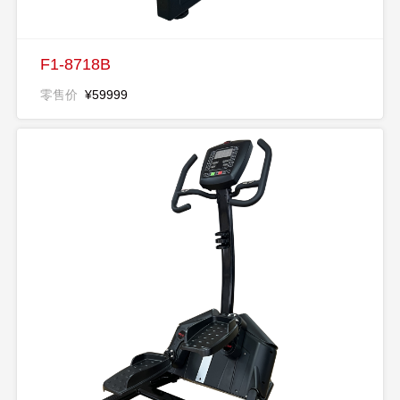
F1-8718B
零售价
¥59999