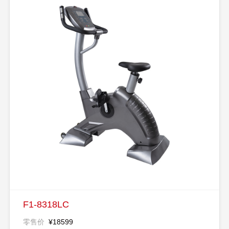
F1-8318LC
零售价
¥18599