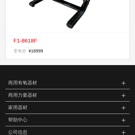
F1-8618F
零售价
¥18999
＋
商用有氧器材
＋
商用力量器材
＋
家用器材
＋
帮助中心
＋
公司信息