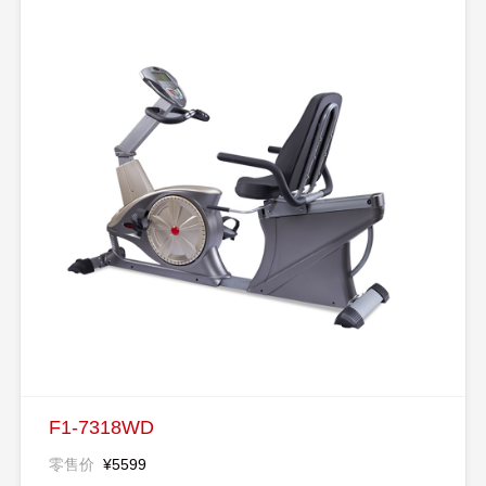
F1-7318WD
零售价
¥5599