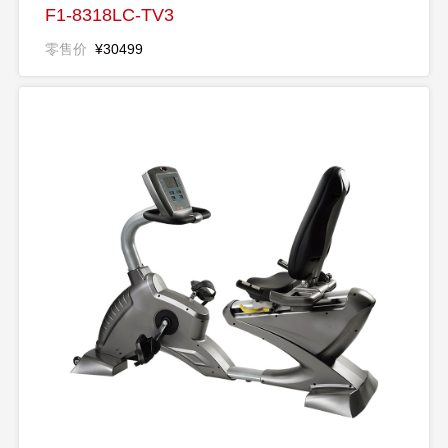
F1-8318LC-TV3
零售价
¥30499