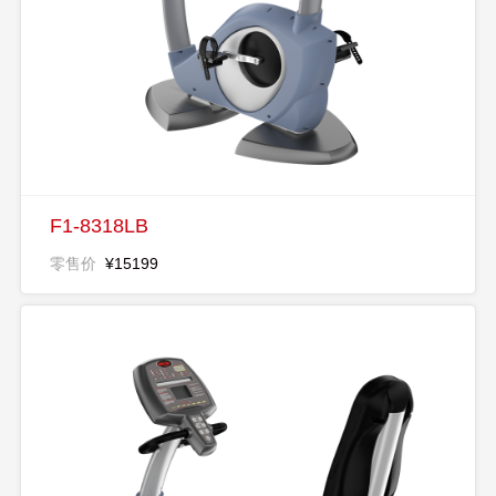
F1-8318LB
零售价
¥15199