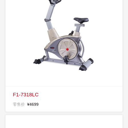
F1-7318LC
零售价
¥4699