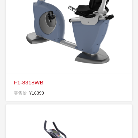
F1-8318WB
零售价
¥16399