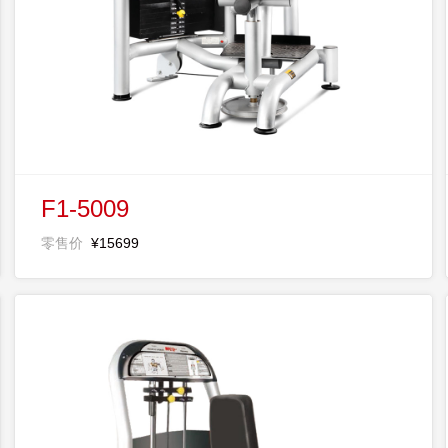
F1-5009
零售价
¥15699