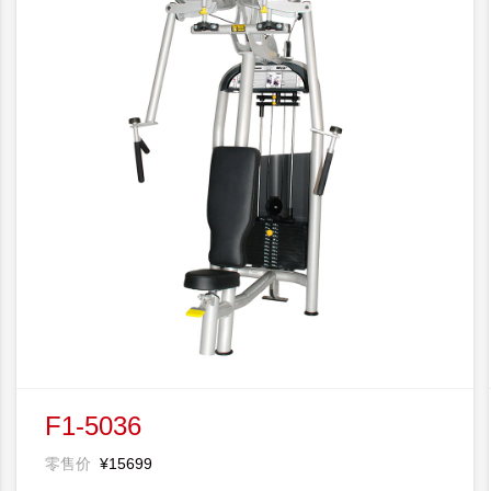
F1-5036
零售价
¥15699