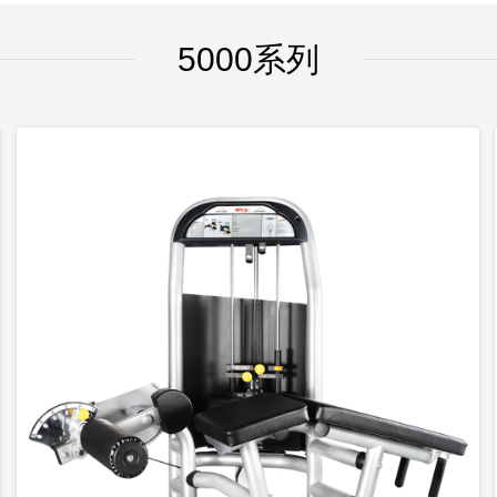
5000系列