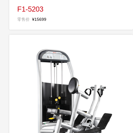
F1-5203
零售价
¥15699