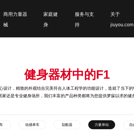
商用力量器
家庭健
服务与支
关于
械
身
持
jiuyou.com
健身器材中的F1
心设计，精致的外观结合完美符合人体工程学的功能设计，造就了当下的
居家还是专业健身场所，我们丰富的产品种类都将为您提供梦寐以求的健
车
动感单车
划船器
力量单站
自