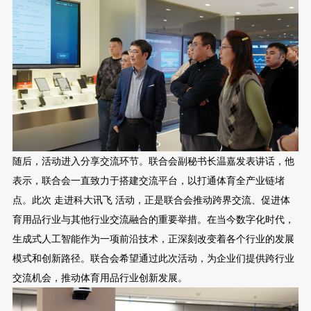
随后，活动进入分享交流环节。联合会副秘书长温嘉发表讲话，他
表示，联合会一直致力于搭建交流平台，以打通体育全产业链堵
点。此次 走进科大讯飞 活动，正是联合会推动跨界交流、促进体
育用品行业与其他行业交流融合的重要举措。在当今数字化时代，
生成式人工智能作为一项前沿技术，正深刻改变着各个行业的发展
模式和创新路径。联合会希望通过此次活动，为企业们提供跨行业
交流机会，推动体育用品行业创新发展。