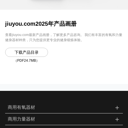
jiuyou.com2025年产品画册
查看jiuyou.com最新产品画册，了解更多产品咨询。 我们有丰富的有氧和力量
健身器材种类，只为您提供更专业的健身锻炼体验。
下载产品目录
（PDF24.7MB）
＋
商用有氧器材
＋
商用力量器材