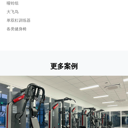
哑铃组
大飞鸟
单双杠训练器
各类健身椅
更多案例