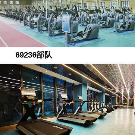
69236部队