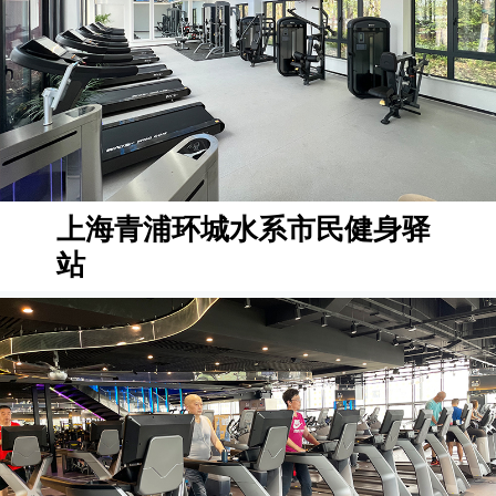
上海青浦环城水系市民健身驿
站