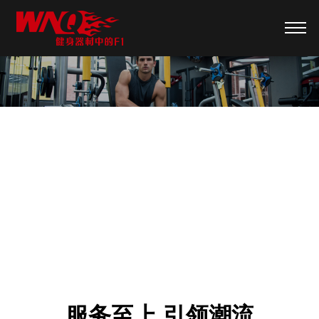
商业健身房方案
服务至上 引领潮流