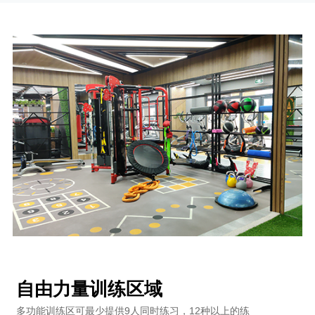
自由力量训练区域
多功能训练区可最少提供9人同时练习，12种以上的练