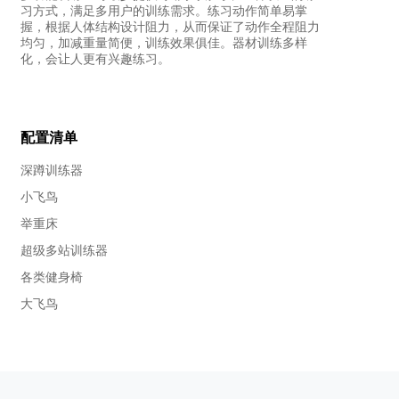
习方式，满足多用户的训练需求。练习动作简单易掌
握，根据人体结构设计阻力，从而保证了动作全程阻力
均匀，加减重量简便，训练效果俱佳。器材训练多样
化，会让人更有兴趣练习。
配置清单
深蹲训练器
小飞鸟
举重床
超级多站训练器
各类健身椅
大飞鸟