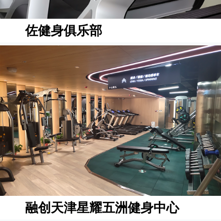
佐健身俱乐部
融创天津星耀五洲健身中心