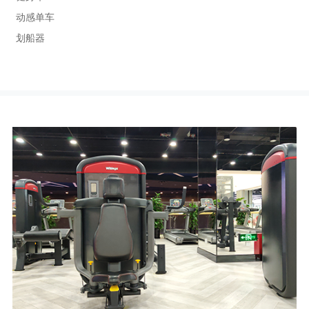
动感单车
划船器