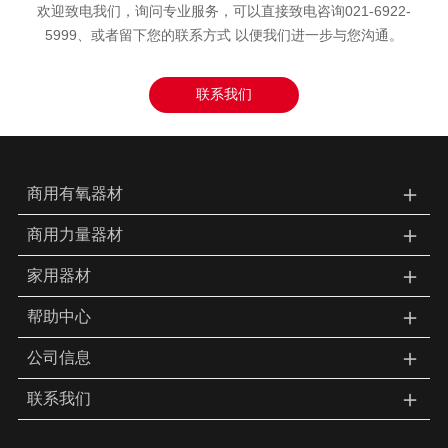
欢迎致电我们，询问专业服务，可以直接致电咨询021-6922-
5999、或者留下您的联系方式 以便我们进一步与您沟通。
联系我们
＋
商用有氧器材
＋
商用力量器材
＋
家用器材
＋
帮助中心
＋
公司信息
＋
联系我们